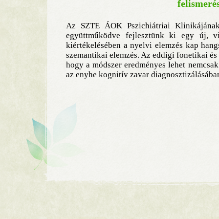
felismeré
Az SZTE ÁOK Pszichiátriai Klinikájának
együttműködve fejlesztünk ki egy új, viz
kiértékelésében a nyelvi elemzés kap hangs
szemantikai elemzés. Az eddigi fonetikai és
hogy a módszer eredményes lehet nemcsak 
az enyhe kognitív zavar diagnosztizálásában