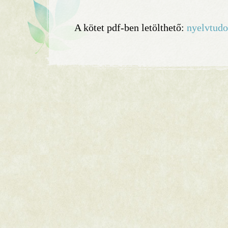
A kötet pdf-ben letölthető:
nyelvtud