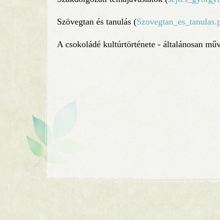
Szövegtan és tanulás (
Szovegtan_es_tanulas.
A csokoládé kultúrtörténete - általánosan műv