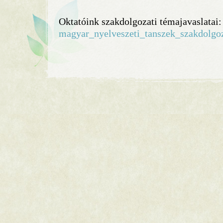
Oktatóink szakdolgozati témajavaslatai:
magyar_nyelveszeti_tanszek_szakdolgo