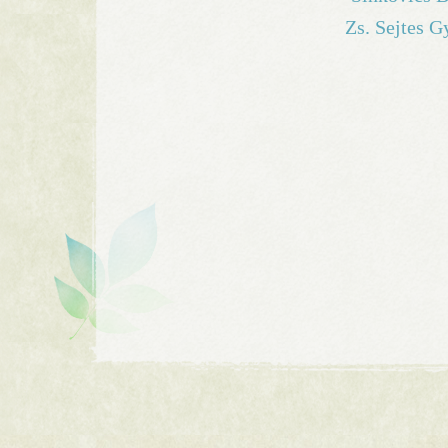
Zs. Sejtes G