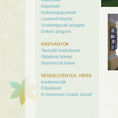
Képzések
Irodalomjegyzékek
Levelező képzés
Szakdolgozati anyagok
Doktori program
KIADVÁNYOK
Tanszéki kiadványok
Oktatóink kötetei
Nyelvészeti linkek
RENDEZVÉNYEK, HÍREK
Konferenciák
Előadások
In memoriam Szabó József